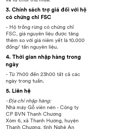
3. Chính sách trợ giá đối với hộ
có chứng chỉ FSC
-
Hộ trồng rừng có chứng chỉ
FSC, giá nguyên liệu được tăng
thêm so với giá niêm yết là 10.000
đồng/ tấn nguyên liệu.
4. Thời gian nhập hàng trong
ngày
- Từ 7h00 đến 23h00 tất cả các
ngày trong tuần.
5. Liên hệ
- Địa chỉ nhập hàng:
Nhà máy Gỗ viên nén - Công ty
CP BVN Thanh Chương
Xóm 6, xã Thanh Hương, huyện
Thanh Chương, tỉnh Nghệ An